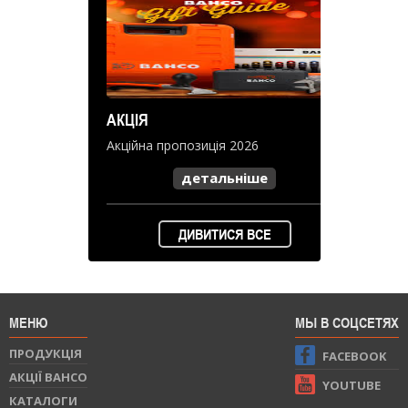
АКЦІЯ
Акційна пропозиція 2026
детальніше
ДИВИТИСЯ ВСЕ
МЕНЮ
МЫ В СОЦСЕТЯХ
ПРОДУКЦIЯ
FACEBOOK
АКЦІЇ BAHCO
YOUTUBE
КАТАЛОГИ