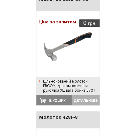
Ціна за запитом
0
грн
Цільнокований молоток,
ERGO™, двокомпонентна
рукоятка XL, вага бойка 570 г
В КОШИК
ДЕТАЛЬНІШЕ
Молоток 428F-8