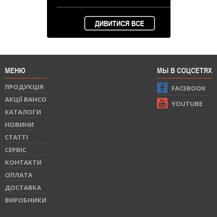
ДИВИТИСЯ ВСЕ
МЕНЮ
МЫ В СОЦСЕТЯХ
ПРОДУКЦIЯ
FACEBOOK
АКЦІЇ BAHCO
YOUTUBE
КАТАЛОГИ
НОВИНИ
СТАТТI
СЕРВIС
КОНТАКТИ
ОПЛАТА
ДОСТАВКА
ВИРОБНИКИ