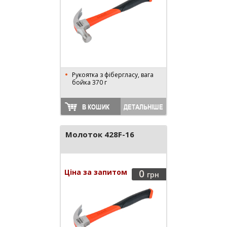
Рукоятка з фібергласу, вага
бойка 370 г
В КОШИК
ДЕТАЛЬНІШЕ
Молоток 428F-16
Ціна за запитом
0
грн