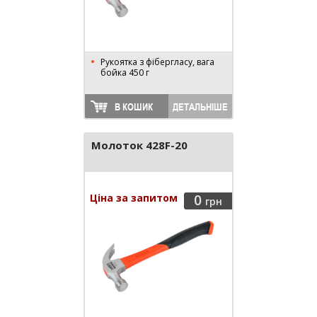
Рукоятка з фібергласу, вага
бойка 450 г
В КОШИК
ДЕТАЛЬНІШЕ
Молоток 428F-20
Ціна за запитом
0
грн