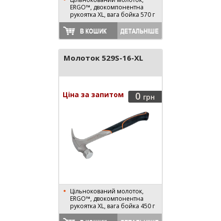
ERGO™, двокомпонентна
рукоятка XL, вага бойка 570 г
В КОШИК
ДЕТАЛЬНІШЕ
Молоток 529S-16-XL
Ціна за запитом
0
грн
Цільнокований молоток,
ERGO™, двокомпонентна
рукоятка XL, вага бойка 450 г