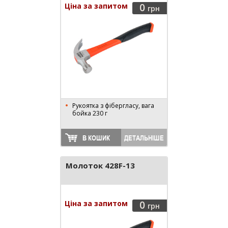
Ціна за запитом
0
грн
Рукоятка з фібергласу, вага
бойка 230 г
В КОШИК
ДЕТАЛЬНІШЕ
Молоток 428F-13
Ціна за запитом
0
грн