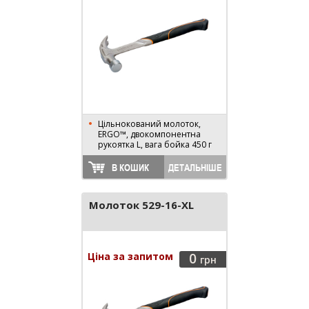
Цільнокований молоток,
ERGO™, двокомпонентна
рукоятка L, вага бойка 450 г
В КОШИК
ДЕТАЛЬНІШЕ
Молоток 529-16-XL
Ціна за запитом
0
грн