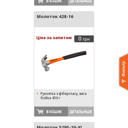
В КОШИК
ДЕТАЛЬНІШЕ
Молоток 428-16
Ціна за запитом
0
грн
Рукоятка з фібергласу, вага
бойка 450 г
В КОШИК
ДЕТАЛЬНІШЕ
Молоток 529S-20-XL