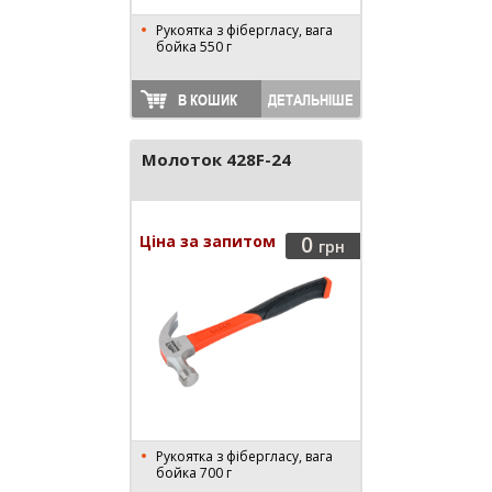
Рукоятка з фібергласу, вага
бойка 550 г
В КОШИК
ДЕТАЛЬНІШЕ
Молоток 428F-24
Ціна за запитом
0
грн
Рукоятка з фібергласу, вага
бойка 700 г