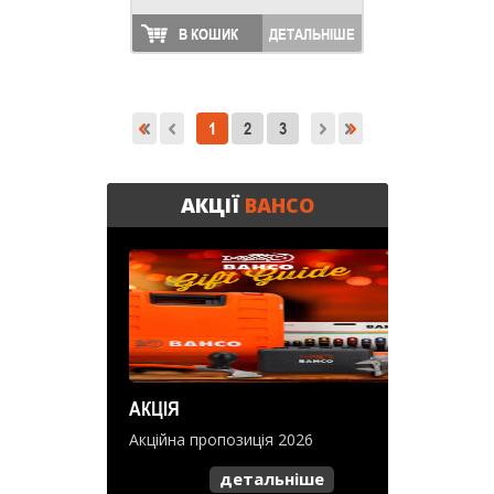
В КОШИК
ДЕТАЛЬНІШЕ
1
2
3
АКЦІЇ
BAHCO
АКЦІЯ
Акційна пропозиція 2026
детальніше