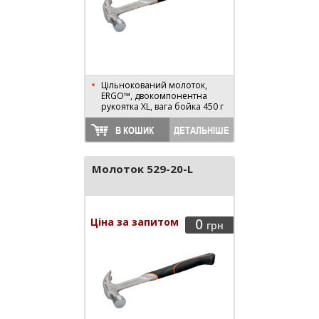
Цільнокований молоток,
ERGO™, двокомпонентна
рукоятка XL, вага бойка 450 г
В КОШИК
ДЕТАЛЬНІШЕ
Молоток 529-20-L
Ціна за запитом
0
грн