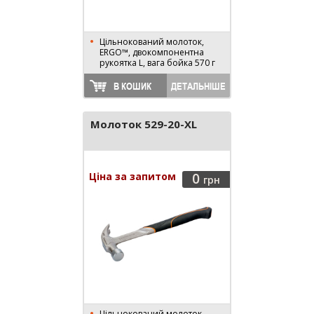
Цільнокований молоток,
ERGO™, двокомпонентна
рукоятка L, вага бойка 570 г
В КОШИК
ДЕТАЛЬНІШЕ
Молоток 529-20-XL
Ціна за запитом
0
грн
Цільнокований молоток,