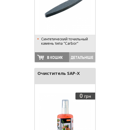
Синтетический точильный
камень типа "Carbor"
В КОШИК
ДЕТАЛЬНІШЕ
Очиститель SAP-X
0
грн