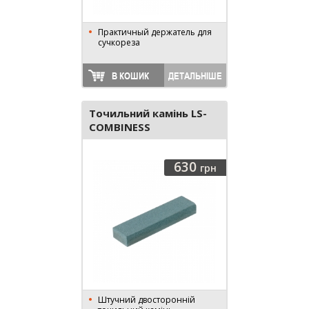
Практичный держатель для
сучкореза
В КОШИК
ДЕТАЛЬНІШЕ
Точильний камінь LS-
COMBINESS
630
грн
Штучний двосторонній