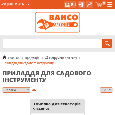
0
UA
RU
+38 (098) 35-111-
35
+38 (067) 23-555-
11
+38 (067) 24-285-
12
Главная
Продукція
🍒 Інструмент для саду
Приладдя для садового інструменту
ПРИЛАДДЯ ДЛЯ САДОВОГО
ІНСТРУМЕНТУ
Точилка для секаторів
SHARP-X