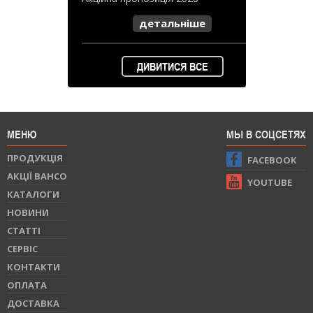
детальніше
ДИВИТИСЯ ВСЕ
МЕНЮ
МЫ В СОЦСЕТЯХ
ПРОДУКЦIЯ
FACEBOOK
АКЦІЇ BAHCO
YOUTUBE
КАТАЛОГИ
НОВИНИ
СТАТТI
СЕРВIС
КОНТАКТИ
ОПЛАТА
ДОСТАВКА