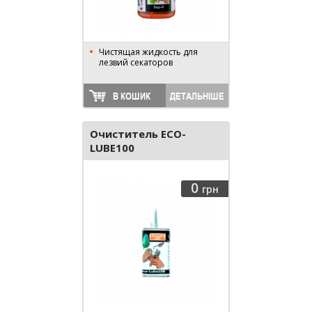
Чистящая жидкость для
лезвий секаторов
В КОШИК
ДЕТАЛЬНІШЕ
Очиститель ECO-
LUBE100
0
грн