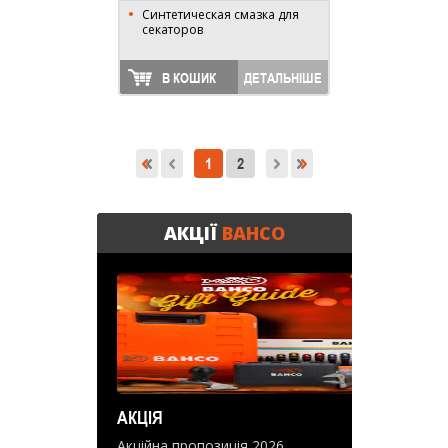
Синтетическая смазка для
секаторов
В КОШИК
ДЕТАЛЬНІШЕ
1
2
АКЦІЇ
BAHCO
АКЦІЯ
Акційна пропозиція 2026