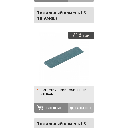
Точильный камень LS-
TRIANGLE
718
грн
Синтетический точильный
камень
В КОШИК
ДЕТАЛЬНІШЕ
Точильный камень LS-