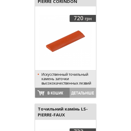
PIERRE CORINDON
720
грн
Искусственный точильный
камень заточки
высококачественных лезвий
В КОШИК
ДЕТАЛЬНІШЕ
Точильний камінь LS-
PIERRE-FAUX