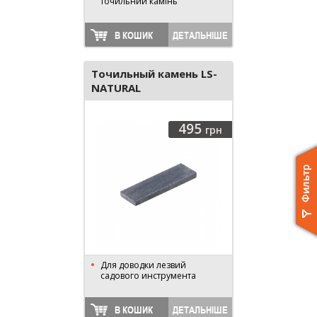
точильний камінь
В КОШИК
ДЕТАЛЬНІШЕ
Точильный камень LS-
NATURAL
495
грн
Для доводки лезвий
садового инструмента
В КОШИК
ДЕТАЛЬНІШЕ