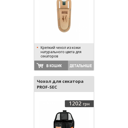
Крепкий чехол из кожи
натурального цвета для
секаторов
В КОШИК
ДЕТАЛЬНІШЕ
Чохол для секатора
PROF-SEC
1202
грн