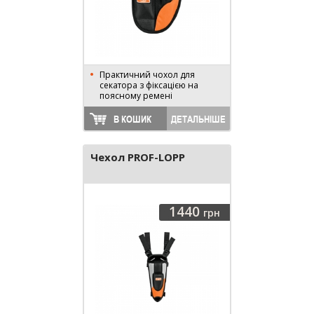
Практичний чохол для
секатора з фіксацією на
поясному ремені
В КОШИК
ДЕТАЛЬНІШЕ
Чехол PROF-LOPP
1440
грн