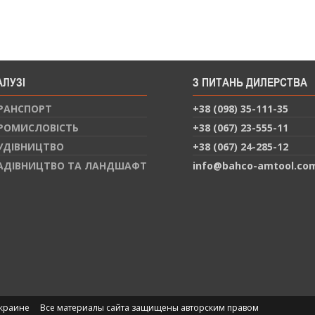
АЛУЗІ
З ПИТАНЬ ДИЛЕРСТВА
РАНСПОРТ
+38 (098) 35-111-35
РОМИСЛОВІСТЬ
+38 (067) 23-555-11
УДІВНИЦТВО
+38 (067) 24-285-12
АДІВНИЦТВО ТА ЛАНДШАФТ
info@bahco-amtool.co
Украине
Все материалы сайта защищены авторским правом