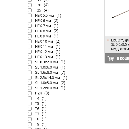
(4)
T20
(4)
T25
(1)
HEX 5.5 мм
(2)
HEX 6 мм
(1)
HEX 7 мм
(2)
HEX 8 мм
(1)
HEX 9 мм
ERGO™, для
(2)
HEX 10 мм
SL 0.6х3.5
(1)
HEX 11 мм
мм, довжи
(1)
HEX 12 мм
(1)
HEX 13 мм
В КОШ
(1)
SL 0.3х2.0 мм
(1)
SL 1.0х6.0 мм
(7)
SL 1.6х8.0 мм
(1)
SL 2.5х14.0 мм
(2)
SL 1.0х5.0 мм
(1)
SL 1.2х6.0 мм
(3)
PZ4
(1)
T4
(1)
T5
(1)
T6
(1)
T7
(1)
T8
(1)
T9