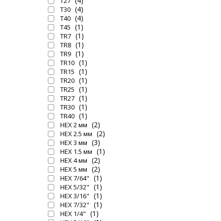
(4)
T27
(4)
T30
(4)
T40
(1)
T45
(1)
TR7
(1)
TR8
(1)
TR9
(1)
TR10
(1)
TR15
(1)
TR20
(1)
TR25
(1)
TR27
(1)
TR30
(1)
TR40
(2)
HEX 2 мм
(2)
HEX 2.5 мм
(3)
HEX 3 мм
(1)
HEX 1.5 мм
(2)
HEX 4 мм
(2)
HEX 5 мм
(1)
HEX 7/64"
(1)
HEX 5/32"
(1)
HEX 3/16"
(1)
HEX 7/32"
(1)
HEX 1/4"