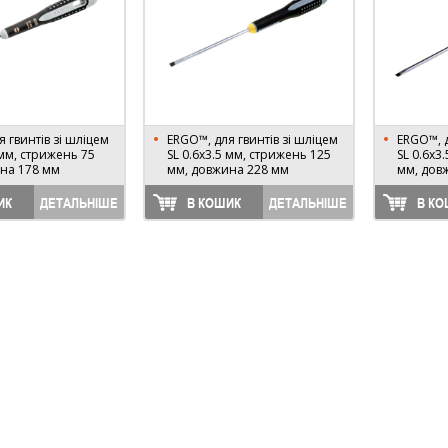
 гвинтів зі шліцем
ERGO™, для гвинтів зі шліцем
ERGO™, д
 мм, стрижень 75
SL 0.6х3.5 мм, стрижень 125
SL 0.6х3
на 178 мм
мм, довжина 228 мм
мм, дов
ИК
ДЕТАЛЬНІШЕ
В КОШИК
ДЕТАЛЬНІШЕ
В КО