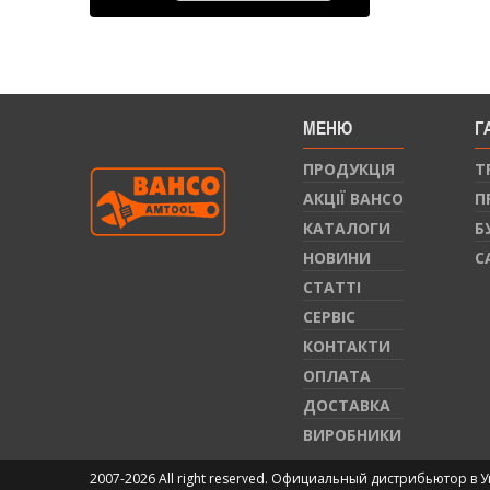
МЕНЮ
Г
ПРОДУКЦIЯ
Т
АКЦІЇ BAHCO
П
КАТАЛОГИ
Б
НОВИНИ
С
СТАТТI
СЕРВIС
КОНТАКТИ
ОПЛАТА
ДОСТАВКА
ВИРОБНИКИ
2007-2026 All right reserved. Официальный дистрибьютор в 