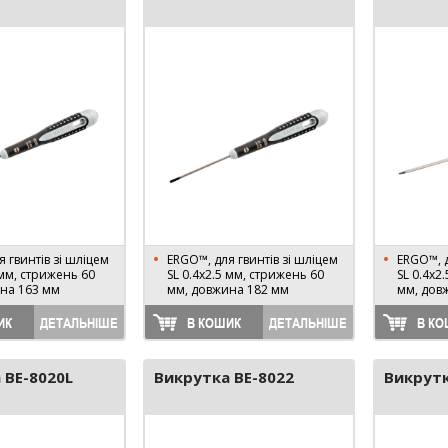
 гвинтів зі шліцем
ERGO™, для гвинтів зі шліцем
ERGO™, д
 мм, стрижень 60
SL 0.4х2.5 мм, стрижень 60
SL 0.4х2
на 163 мм
мм, довжина 182 мм
мм, дов
ИК
ДЕТАЛЬНІШЕ
В КОШИК
ДЕТАЛЬНІШЕ
В КО
 BE-8020L
Викрутка BE-8022
Викрутк