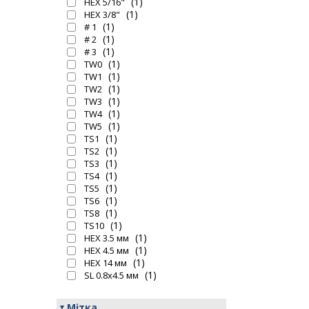
(1)
HEX 5/16"
(1)
HEX 3/8"
(1)
# 1
(1)
# 2
(1)
# 3
(1)
TW0
(1)
TW1
(1)
TW2
(1)
TW3
(1)
TW4
(1)
TW5
(1)
TS1
(1)
TS2
(1)
TS3
(1)
TS4
(1)
TS5
(1)
TS6
(1)
TS8
(1)
TS10
(1)
HEX 3.5 мм
(1)
HEX 4.5 мм
(1)
HEX 14 мм
(1)
SL 0.8х4.5 мм
Мітка