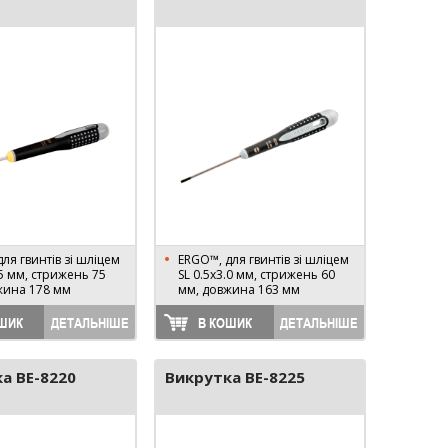
ля гвинтів зі шліцем
ERGO™, для гвинтів зі шліцем
.5 мм, стрижень 75
SL 0.5х3.0 мм, стрижень 60
жина 178 мм
мм, довжина 163 мм
ШИК
ДЕТАЛЬНІШЕ
В КОШИК
ДЕТАЛЬНІШЕ
а BE-8220
Викрутка BE-8225