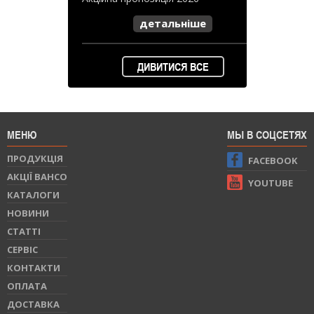
детальніше
ДИВИТИСЯ ВСЕ
МЕНЮ
МЫ В СОЦСЕТЯХ
ПРОДУКЦIЯ
FACEBOOK
АКЦІЇ BAHCO
YOUTUBE
КАТАЛОГИ
НОВИНИ
СТАТТI
СЕРВIС
КОНТАКТИ
ОПЛАТА
ДОСТАВКА