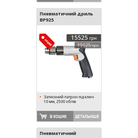
Пневматичний дриль
BP925
15525
грн
19125
грн
Затискний патрон під ключ
10 мм, 2500 об/хв
В КОШИК
ДЕТАЛЬНІШЕ
Пневматичний