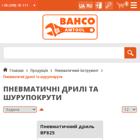
0
UA
RU
+38 (098) 35-111-
35
+38 (067) 23-555-
11
+38 (067) 24-285-
12
Главная
Продукція
Пневматичний інструмент
Пневматичні дрилі та шурупокрути
ПНЕВМАТИЧНІ ДРИЛІ ТА
ШУРУПОКРУТИ
Пневматичний дриль
BP825