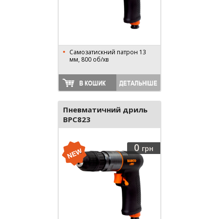
Самозатискний патрон 13
мм, 800 об/хв
В КОШИК
ДЕТАЛЬНІШЕ
Пневматичний дриль
BPC823
0
грн