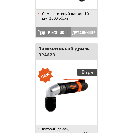
Самозатискний патрон 10
мм, 2000 об/хв
В КОШИК
ДЕТАЛЬНІШЕ
Пневматичний дриль
BPA823
0
грн
Кутовий дриль,