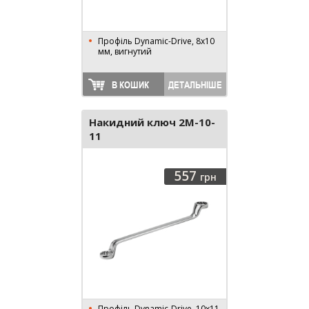
Профіль Dynamic-Drive, 8x10
мм, вигнутий
В КОШИК
ДЕТАЛЬНІШЕ
Накидний ключ 2M-10-
11
557
грн
Профіль Dynamic-Drive, 10x11