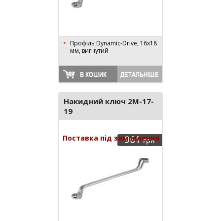
Профіль Dynamic-Drive, 16x18
мм, вигнутий
В КОШИК
ДЕТАЛЬНІШЕ
Накидний ключ 2M-17-
19
Поставка під замовлення
961
грн