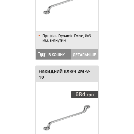
Профіль Dynamic-Drive, 8x9
мм, вигнутий
В КОШИК
ДЕТАЛЬНІШЕ
Накидний ключ 2M-8-
10
684
грн