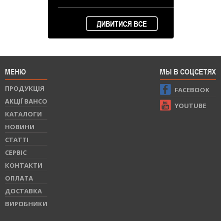
ДИВИТИСЯ ВСЕ
МЕНЮ
МЫ В СОЦСЕТЯХ
ПРОДУКЦIЯ
FACEBOOK
АКЦІЇ BAHCO
YOUTUBE
КАТАЛОГИ
НОВИНИ
СТАТТI
СЕРВIС
КОНТАКТИ
ОПЛАТА
ДОСТАВКА
ВИРОБНИКИ