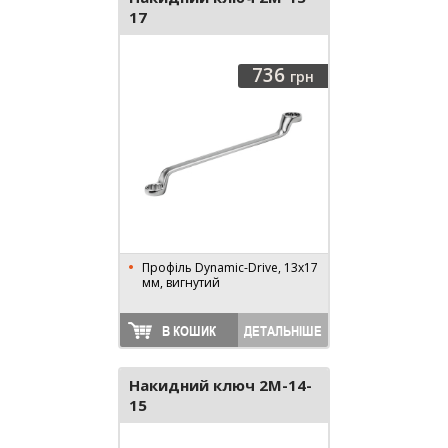
17
736
грн
Профіль Dynamic-Drive, 13x17
мм, вигнутий
В КОШИК
ДЕТАЛЬНІШЕ
Накидний ключ 2M-14-
15