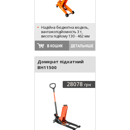
Надійна бюджетна модель,
вантажопідйомність 3 т,
висота підйому 130 - 462 мм
В КОШИК
ДЕТАЛЬНІШЕ
Домкрат підкатний
BH11500
28078
грн