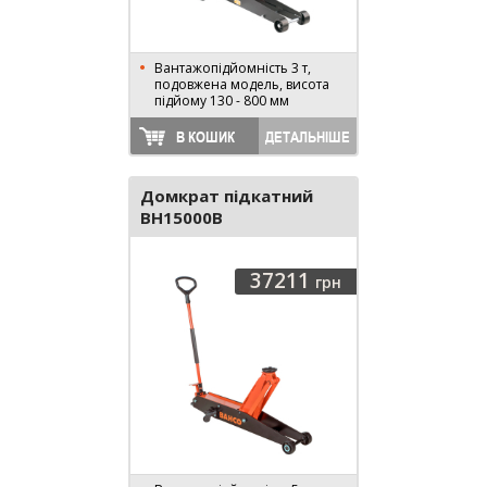
Вантажопідйомність 3 т,
подовжена модель, висота
підйому 130 - 800 мм
В КОШИК
ДЕТАЛЬНІШЕ
Домкрат підкатний
BH15000B
37211
грн