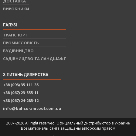
ДОСТАВКА
ВИРОБНИКИ
ГАЛУЗІ
ТРАНСПОРТ
ПРОМИСЛОВІСТЬ
БУДІВНИЦТВО
САДІВНИЦТВО ТА ЛАНДШАФТ
З ПИТАНЬ ДИЛЕРСТВА
+38 (098) 35-111-35
+38 (067) 23-555-11
+38 (067) 24-285-12
info@bahco-amtool.com.ua
2007-2026 All right reserved. Официальный дистрибьютор в Украине
Все материалы сайта защищены авторским правом