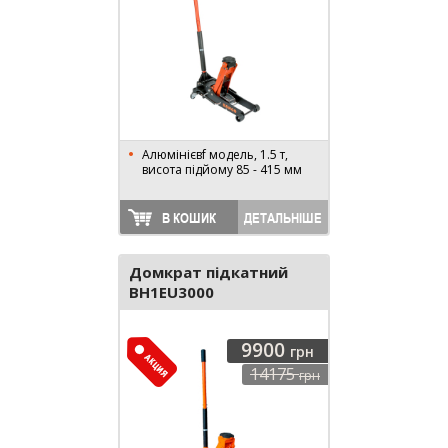
Алюмінієвf модель, 1.5 т,
висота підйому 85 - 415 мм
В КОШИК
ДЕТАЛЬНІШЕ
Домкрат підкатний
BH1EU3000
9900
грн
14175
грн