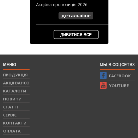
Акційна пропозиція 2026
детальніше
ДИВИТИСЯ ВСЕ
МЕНЮ
МЫ В СОЦСЕТЯХ
ПРОДУКЦIЯ
FACEBOOK
АКЦІЇ BAHCO
YOUTUBE
КАТАЛОГИ
НОВИНИ
СТАТТI
СЕРВIС
КОНТАКТИ
ОПЛАТА