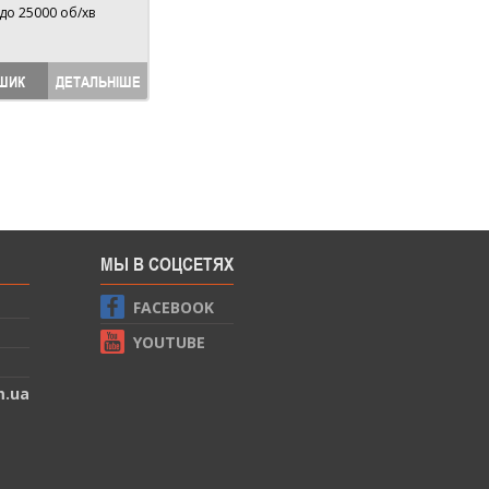
 до 25000 об/хв
ШИК
ДЕТАЛЬНІШЕ
МЫ В СОЦСЕТЯХ
FACEBOOK
YOUTUBE
m.ua