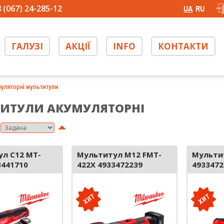
 (067) 24-285-12
UA
RU
ГАЛУЗІ
АКЦІЇ
INFO
КОНТАКТИ
уляторні мультитули
ИТУЛИ АКУМУЛЯТОРНІ
л C12 MT-
Мультитул M12 FMT-
Мульти
3441710
422X 4933472239
4933472