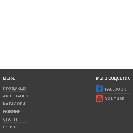
МЕНЮ
МЫ В СОЦСЕТЯХ
ПРОДУКЦIЯ
FACEBOOK
АКЦІЇ BAHCO
YOUTUBE
КАТАЛОГИ
НОВИНИ
СТАТТI
СЕРВIС