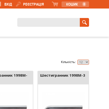
ВХІД
РЕЄСТРАЦІЯ
КОШИК
0
Кількість:
ранник 1998M-
Шестигранник 1998M-3