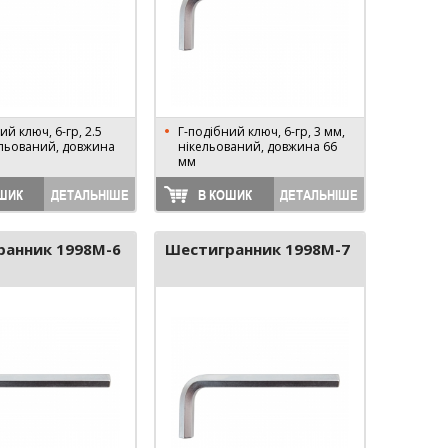
ий ключ, 6-гр, 2.5
Г-подібний ключ, 6-гр, 3 мм,
ельований, довжина
нікельований, довжина 66
мм
ШИК
ДЕТАЛЬНІШЕ
В КОШИК
ДЕТАЛЬНІШЕ
ранник 1998M-6
Шестигранник 1998M-7