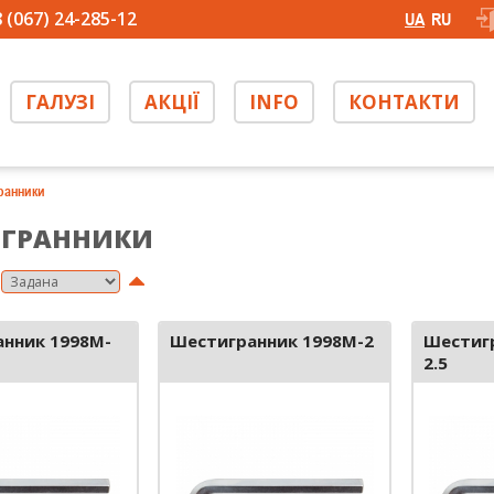
 (067) 24-285-12
UA
RU
ГАЛУЗІ
АКЦІЇ
INFO
КОНТАКТИ
ранники
ИГРАННИКИ
нник 1998M-
Шестигранник 1998M-2
Шестиг
2.5