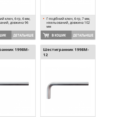
ий ключ, 6-гр, 6 мм,
Г-подібний ключ, 6-гр, 7 мм,
ваний, довжина 96
нікельований, довжина 102
мм
ШИК
ДЕТАЛЬНІШЕ
В КОШИК
ДЕТАЛЬНІШЕ
ранник 1998M-
Шестигранник 1998M-
12