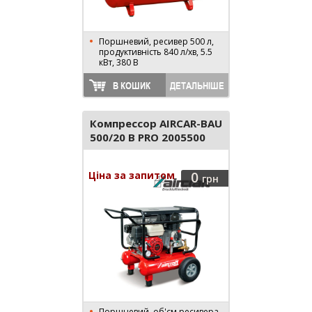
Поршневий, ресивер 500 л,
продуктивність 840 л/хв, 5.5
кВт, 380 В
В КОШИК
ДЕТАЛЬНІШЕ
Компрессор AIRCAR-BAU
500/20 B PRO 2005500
Ціна за запитом
0
грн
Поршневий, об'єм ресивера