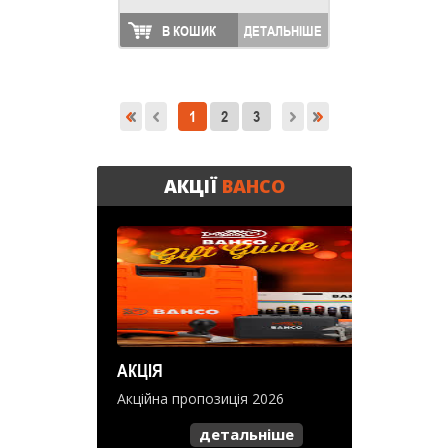
В КОШИК
ДЕТАЛЬНІШЕ
1
2
3
АКЦІЇ
BAHCO
АКЦІЯ
Акційна пропозиція 2026
детальніше