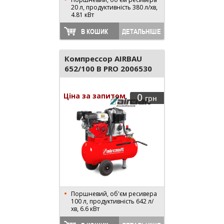
20 л, продуктивність 380 л/хв,
4.81 кВт
В КОШИК
ДЕТАЛЬНІШЕ
Компрессор AIRBAU
652/100 B PRO 2006530
Ціна за запитом
0
грн
Поршневий, об'єм ресивера
100 л, продуктивність 642 л/
хв, 6.6 кВт