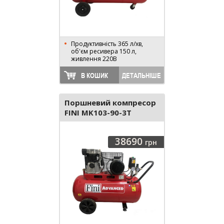
Продуктивність 365 л/хв,
об'єм ресивера 150 л,
живлення 220В
В КОШИК
ДЕТАЛЬНІШЕ
Поршневий компресор
FINI MK103-90-3T
ADVANCED
38690
грн