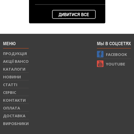
ДИВИТИСЯ ВСЕ
МЕНЮ
МЫ В СОЦСЕТЯХ
ПРОДУКЦIЯ
FACEBOOK
АКЦІЇ BAHCO
YOUTUBE
КАТАЛОГИ
НОВИНИ
СТАТТI
СЕРВIС
КОНТАКТИ
ОПЛАТА
ДОСТАВКА
ВИРОБНИКИ