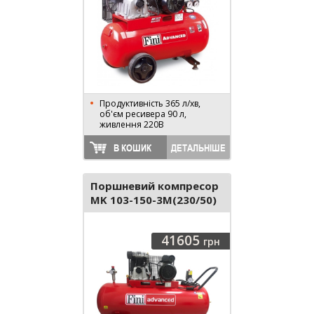
Продуктивність 365 л/хв,
об'єм ресивера 90 л,
живлення 220В
В КОШИК
ДЕТАЛЬНІШЕ
Поршневий компресор
MK 103-150-3M(230/50)
41605
грн