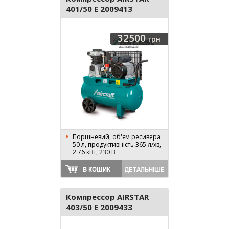
401/50 E 2009413
32500
грн
Поршневий, об'єм ресивера
50 л, продуктивність 365 л/хв,
2.76 кВт, 230 В
В КОШИК
ДЕТАЛЬНІШЕ
Компрессор AIRSTAR
403/50 E 2009433