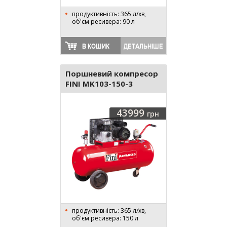
продуктивність: 365 л/хв,
об'єм ресивера: 90 л
В КОШИК
ДЕТАЛЬНІШЕ
Поршневий компресор
FINI MK103-150-3
ADVANCED
43999
грн
продуктивність: 365 л/хв,
об'єм ресивера: 150 л