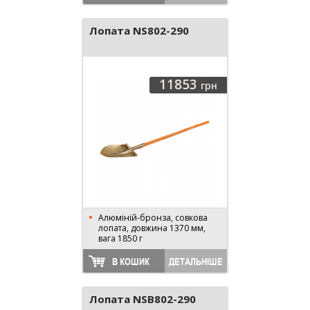
Лопата NS802-290
11853
грн
Алюміній-бронза, совкова
лопата, довжина 1370 мм,
вага 1850 г
В КОШИК
ДЕТАЛЬНІШЕ
Лопата NSB802-290