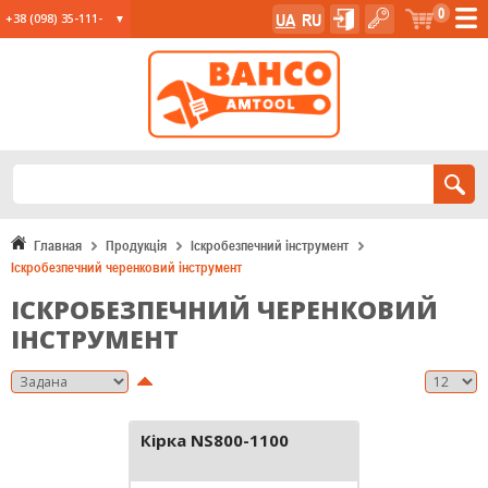
0
UA
RU
+38 (098) 35-111-
35
+38 (067) 23-555-
11
+38 (067) 24-285-
12
Главная
Продукція
Іскробезпечний інструмент
Іскробезпечний черенковий інструмент
ІСКРОБЕЗПЕЧНИЙ ЧЕРЕНКОВИЙ
ІНСТРУМЕНТ
Кірка NS800-1100