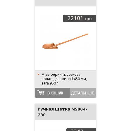
22101
грн
Мідь-берилій, совкова
лопата, довжина 1450 мм,
вага 950 г
В КОШИК
ДЕТАЛЬНІШЕ
Ручная щетка NS804-
290