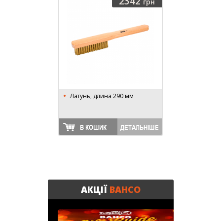
2342
грн
Латунь, длина 290 мм
В КОШИК
ДЕТАЛЬНІШЕ
АКЦІЇ
BAHCO