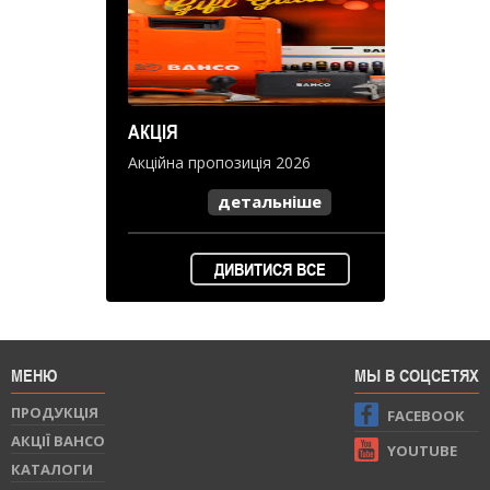
АКЦІЯ
Акційна пропозиція 2026
детальніше
ДИВИТИСЯ ВСЕ
МЕНЮ
МЫ В СОЦСЕТЯХ
ПРОДУКЦIЯ
FACEBOOK
АКЦІЇ BAHCO
YOUTUBE
КАТАЛОГИ