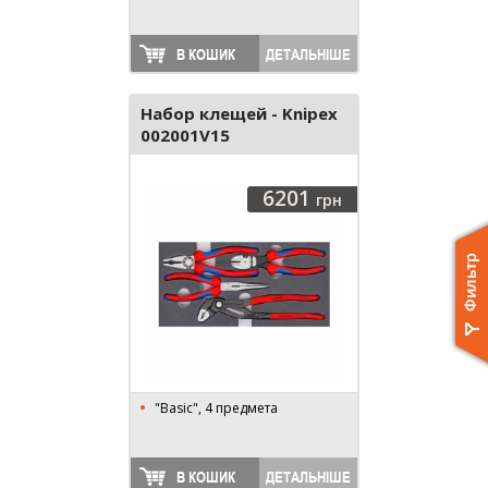
В КОШИК
ДЕТАЛЬНІШЕ
Набор клещей - Knipex
002001V15
6201
грн
"Basic", 4 предмета
В КОШИК
ДЕТАЛЬНІШЕ