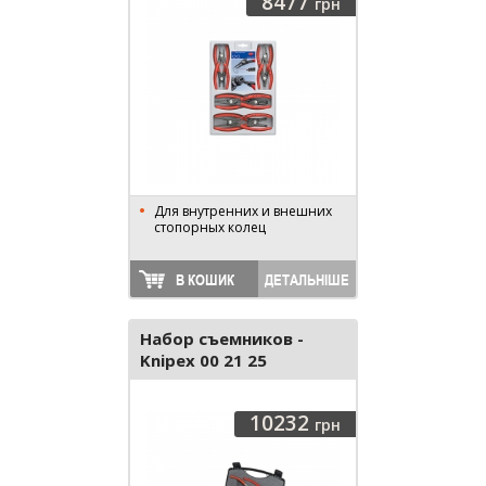
8477
грн
Для внутренних и внешних
стопорных колец
В КОШИК
ДЕТАЛЬНІШЕ
Набор съемников -
Knipex 00 21 25
10232
грн