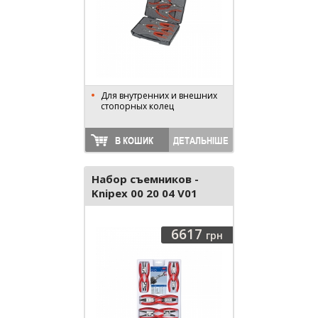
Для внутренних и внешних
стопорных колец
В КОШИК
ДЕТАЛЬНІШЕ
Набор съемников -
Knipex 00 20 04 V01
6617
грн