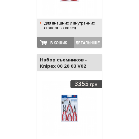
Для внешних и внутренних
стопорных колец
В КОШИК
ДЕТАЛЬНІШЕ
Набор съемников -
Knipex 00 20 03 V02
3355
грн