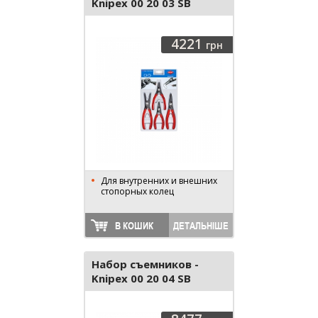
Knipex 00 20 03 SB
4221
грн
Для внутренних и внешних
стопорных колец
В КОШИК
ДЕТАЛЬНІШЕ
Набор съемников -
Knipex 00 20 04 SB