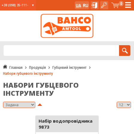
0
UA
RU
+38 (098) 35-111-
35
+38 (067) 23-555-
11
+38 (067) 24-285-
12
Главная
Продукція
Губцевий інструмент
Набори губцевого інструменту
НАБОРИ ГУБЦЕВОГО
ІНСТРУМЕНТУ
Набір водопровідника
9873