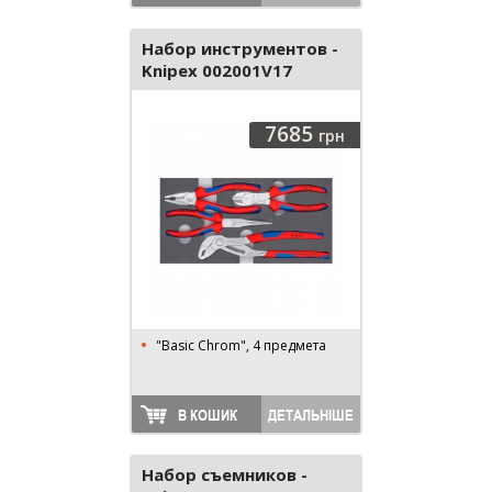
Набор инструментов -
Knipex 002001V17
7685
грн
"Basic Chrom", 4 предмета
В КОШИК
ДЕТАЛЬНІШЕ
Набор съемников -