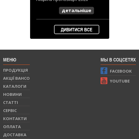
детальніше
ДИВИТИСЯ ВСЕ
МЕНЮ
МЫ В СОЦСЕТЯХ
ПРОДУКЦIЯ
FACEBOOK
АКЦІЇ BAHCO
YOUTUBE
КАТАЛОГИ
НОВИНИ
СТАТТI
СЕРВIС
КОНТАКТИ
ОПЛАТА
ДОСТАВКА