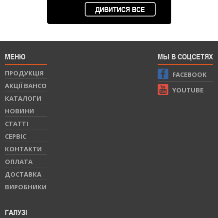
ДИВИТИСЯ ВСЕ
МЕНЮ
МЫ В СОЦСЕТЯХ
ПРОДУКЦIЯ
FACEBOOK
АКЦІЇ BAHCO
YOUTUBE
КАТАЛОГИ
НОВИНИ
СТАТТI
СЕРВIС
КОНТАКТИ
ОПЛАТА
ДОСТАВКА
ВИРОБНИКИ
ГАЛУЗІ