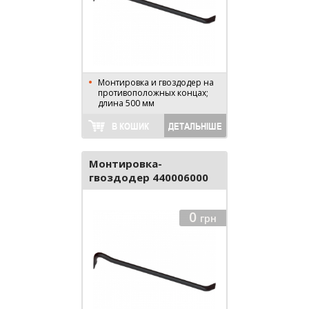
Монтировка и гвоздодер на
противоположных концах;
длина 500 мм
В КОШИК
ДЕТАЛЬНІШЕ
Монтировка-
гвоздодер 440006000
0
грн