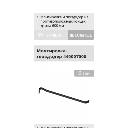
Монтировка и гвоздодер на
противоположных концах;
длина 600 мм
В КОШИК
ДЕТАЛЬНІШЕ
Монтировка-
гвоздодер 440007000
0
грн
Монтировка и гвоздодер на