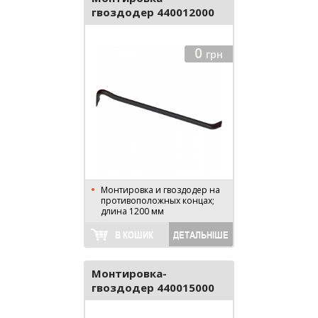
гвоздодер 440012000
0
грн
Монтировка и гвоздодер на
противоположных концах;
длина 1200 мм
В КОШИК
ДЕТАЛЬНІШЕ
Монтировка-
гвоздодер 440015000