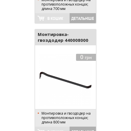
противоположных концах;
длина 700 мм
В КОШИК
ДЕТАЛЬНІШЕ
Монтировка-
гвоздодер 440008000
0
грн
Монтировка и гвоздодер на
противоположных концах;
длина 800 мм