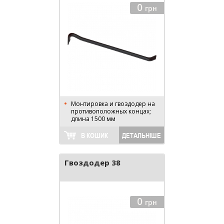
0
грн
Монтировка и гвоздодер на
противоположных концах;
длина 1500 мм
В КОШИК
ДЕТАЛЬНІШЕ
Гвоздодер 38
0
грн