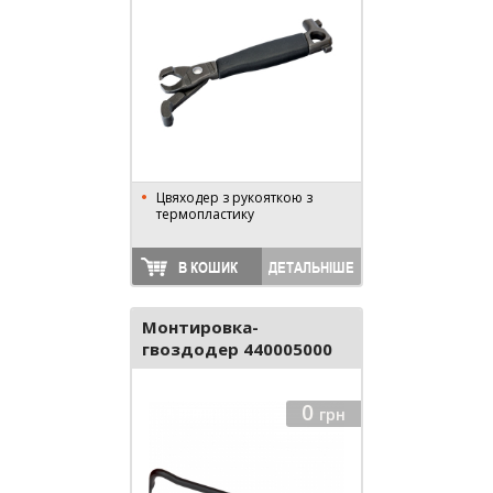
Цвяходер з рукояткою з
термопластику
В КОШИК
ДЕТАЛЬНІШЕ
Монтировка-
гвоздодер 440005000
0
грн