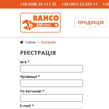
+38 (098) 35-111-35
+38 (067) 23-555-11
+38
ПРОДУКЦІЯ
Главная
Реєстрація
РЕЄСТРАЦІЯ
Ім`я
*
Прізвище
*
По батькові
*
E-mail
*