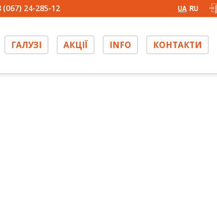
 (067) 24-285-12
UA
RU
ГАЛУЗІ
АКЦІЇ
INFO
КОНТАКТИ