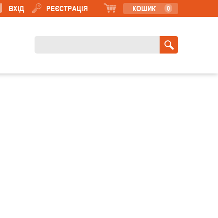
ВХІД
РЕЄСТРАЦІЯ
КОШИК
0