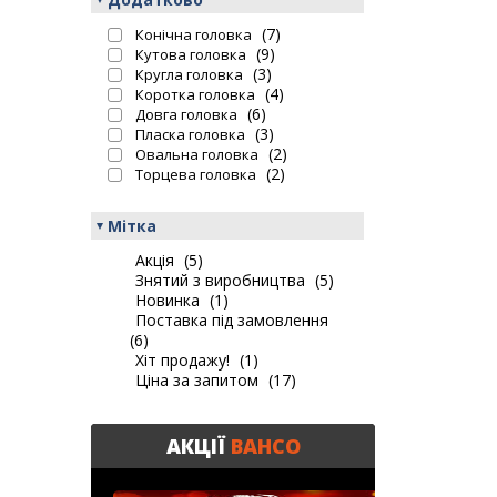
(7)
Конічна головка
(9)
Кутова головка
(3)
Кругла головка
(4)
Коротка головка
(6)
Довга головка
(3)
Пласка головка
(2)
Овальна головка
(2)
Торцева головка
Мітка
Акція
(5)
Знятий з виробництва
(5)
Новинка
(1)
Поставка під замовлення
(6)
Хіт продажу!
(1)
Ціна за запитом
(17)
АКЦІЇ
BAHCO