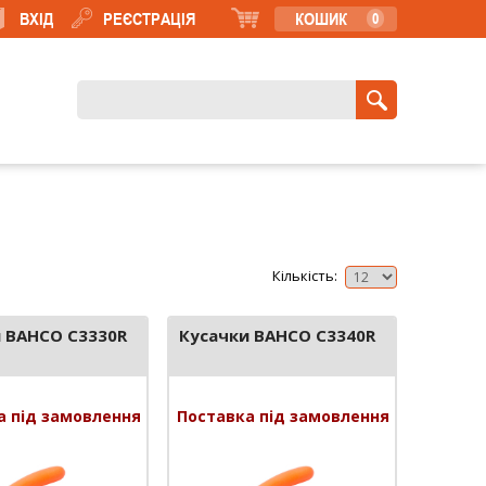
ВХІД
РЕЄСТРАЦІЯ
КОШИК
0
Кількість:
 BAHCO C3330R
Кусачки BAHCO C3340R
а під замовлення
Поставка під замовлення