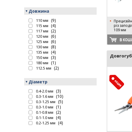
Довжина
(9)
110 мм
Прецизійні
(4)
115 мм
різ заподі
109 мм
(2)
117 мм
(6)
120 мм
В КОШ
(6)
125 мм
(8)
130 мм
(4)
135 мм
Довгогуб
(3)
150 мм
(1)
180 мм
(2)
112.5 мм
Діаметр
(3)
0.4-2.0 мм
(10)
0.3-1.6 мм
(5)
0.3-1.25 мм
(1)
0.3-1.0 мм
(2)
0.1-0.8 мм
(4)
0.1-1.0 мм
(4)
0.2-1.25 мм