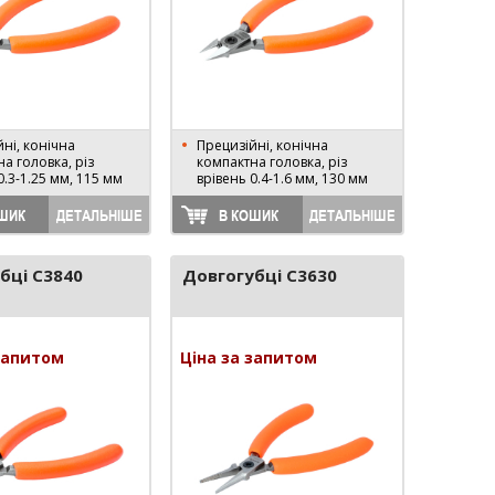
ні, конічна
Прецизійні, конічна
а головка, різ
компактна головка, різ
0.3-1.25 мм, 115 мм
врівень 0.4-1.6 мм, 130 мм
ШИК
ДЕТАЛЬНІШЕ
В КОШИК
ДЕТАЛЬНІШЕ
бці C3840
Довгогубці C3630
запитом
Ціна за запитом