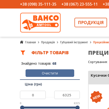
+38 (098) 35-111-35
+38 (067) 23-555-11
+38
ПРОДУКЦІЯ
Главная
Продукція
Губцевий інструмент
Прецизійни
ПРЕЦИ
ФIЛЬТР ТОВАРIВ
Сортування:
Знайдено товарів:
68
Очистити
Кусачки 
Ціна (грн)
...
0
6325