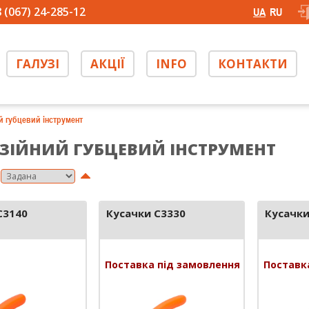
 (067) 24-285-12
UA
RU
ГАЛУЗІ
АКЦІЇ
INFO
КОНТАКТИ
й губцевий інструмент
ЗІЙНИЙ ГУБЦЕВИЙ ІНСТРУМЕНТ
C3140
Кусачки C3330
Кусачки
Поставка під замовлення
Поставк