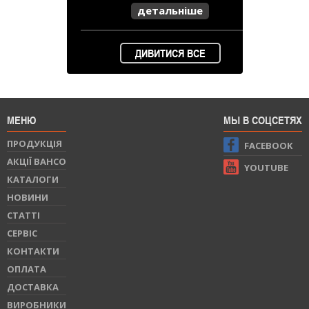
детальніше
ДИВИТИСЯ ВСЕ
МЕНЮ
МЫ В СОЦСЕТЯХ
ПРОДУКЦIЯ
FACEBOOK
АКЦІЇ BAHCO
YOUTUBE
КАТАЛОГИ
НОВИНИ
СТАТТI
СЕРВIС
КОНТАКТИ
ОПЛАТА
ДОСТАВКА
ВИРОБНИКИ