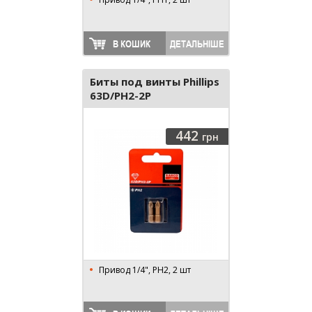
В КОШИК
ДЕТАЛЬНІШЕ
Биты под винты Phillips
63D/PH2-2P
442
грн
Привод 1/4", PH2, 2 шт