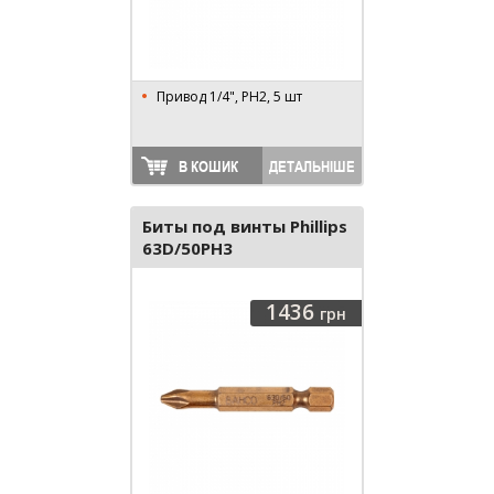
Привод 1/4", PH2, 5 шт
В КОШИК
ДЕТАЛЬНІШЕ
Биты под винты Phillips
63D/50PH3
1436
грн