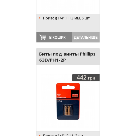
Привод 1/4", PH3 мм, 5 шт
В КОШИК
ДЕТАЛЬНІШЕ
Биты под винты Phillips
63D/PH1-2P
442
грн
Привод 1/4", PH1, 2 шт