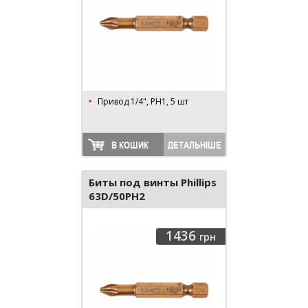
Привод 1/4", PH1, 5 шт
В КОШИК
ДЕТАЛЬНІШЕ
Биты под винты Phillips
63D/50PH2
1436
грн