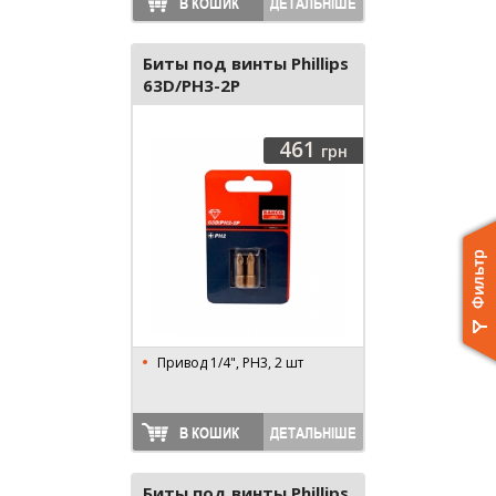
В КОШИК
ДЕТАЛЬНІШЕ
Биты под винты Phillips
63D/PH3-2P
461
грн
Привод 1/4", PH3, 2 шт
В КОШИК
ДЕТАЛЬНІШЕ
Биты под винты Phillips