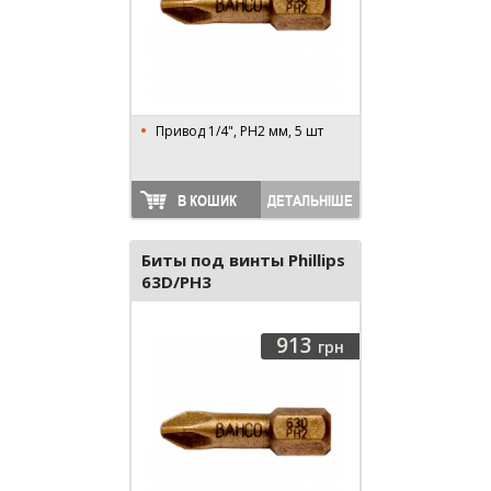
Привод 1/4", PH2 мм, 5 шт
В КОШИК
ДЕТАЛЬНІШЕ
Биты под винты Phillips
63D/PH3
913
грн