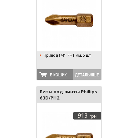
Привод 1/4", PH1 мм, 5 шт
В КОШИК
ДЕТАЛЬНІШЕ
Биты под винты Phillips
63D/PH2
913
грн