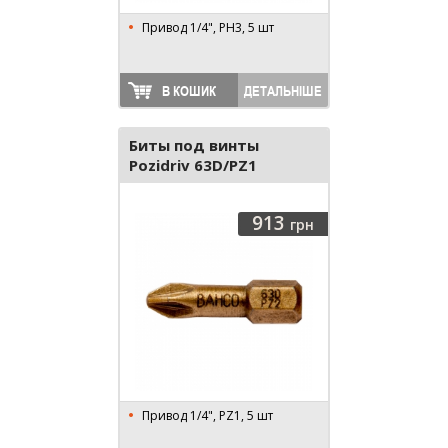
Привод 1/4", PH3, 5 шт
В КОШИК
ДЕТАЛЬНІШЕ
Биты под винты
Pozidriv 63D/PZ1
913
грн
Привод 1/4", PZ1, 5 шт