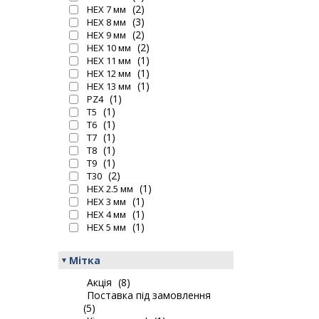
(2)
HEX 7 мм
(3)
HEX 8 мм
(2)
HEX 9 мм
(2)
HEX 10 мм
(1)
HEX 11 мм
(1)
HEX 12 мм
(1)
HEX 13 мм
(1)
PZ4
(1)
T5
(1)
T6
(1)
T7
(1)
T8
(1)
T9
(2)
T30
(1)
HEX 2.5 мм
(1)
HEX 3 мм
(1)
HEX 4 мм
(1)
HEX 5 мм
Мітка
Акція
(8)
Поставка під замовлення
(5)