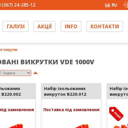
 (067) 24-285-12
UA
RU
ГАЛУЗІ
АКЦІЇ
INFO
КОНТАКТИ
ні викрутки
ОВАНІ ВИКРУТКИ VDE 1000V
ольованих
Набір ізольованих
Набір і
 B220.002
викруток B220.012
викруто
під замовлення
Поставка під замовлення