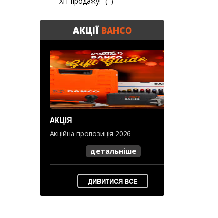
Хіт продажу!
(1)
АКЦІЇ
BAHCO
АКЦІЯ
Акційна пропозиція 2026
детальніше
ДИВИТИСЯ ВСЕ